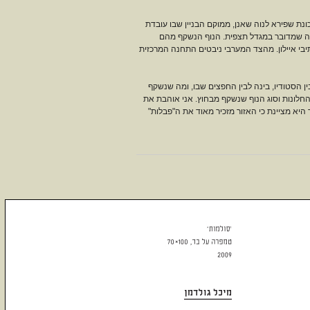
נת שפירא לנוה שאנן, ממוקם הבניין שבו עובדת
נדמה שמדובר במגדל תצפית. הנוף הנשקף מהם
בי איילון. מהצד המערבי ניבטים התחנה המרכזית
ה לבין הסטודיו, בינה לבין החפצים שבו, ומה שנשקף
החלונות וסוג הנוף שנשקף מבחוץ. אני אוהבת את
יא מציינת כי האזור מזכיר מאוד את ה"פבלות"