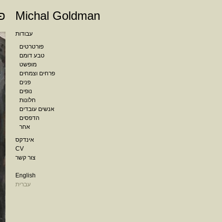
Michal Goldman
פ
עבודות
פורטרטים
טבע דומם
מופשט
פרחים וצמחים
פנים
נופים
חלונות
אנשים עובדים
הדפסים
אחר
אינדקס
CV
צור קשר
English
עברית