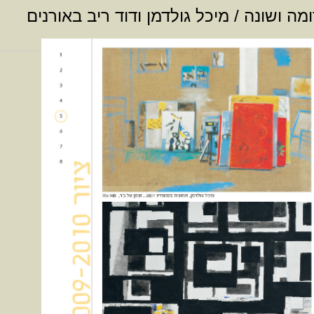
מה ושונה / מיכל גולדמן ודוד ריב באורנים