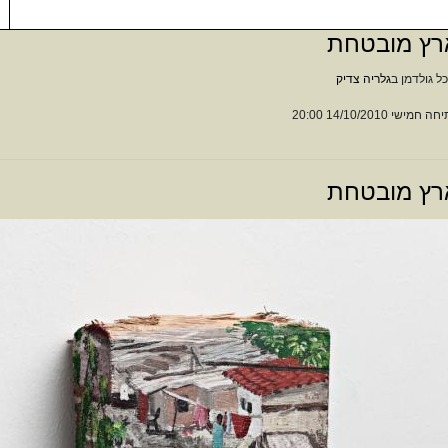
רץ מובטחת
ל גולדמן ב
גלריה צדיק
 חמישי 14/10/2010 20:00
רץ מובטחת