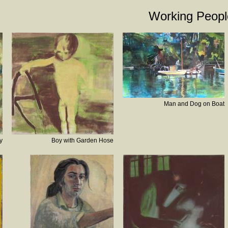
Working Peopl
Man and Dog on Boat
y
Boy with Garden Hose