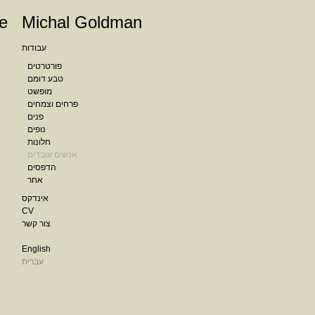
e
Michal Goldman
עבודות
פורטרטים
טבע דומם
מופשט
פרחים וצמחים
פנים
נופים
חלונות
אנשים עובדים
הדפסים
אחר
אינדקס
CV
צור קשר
English
עברית